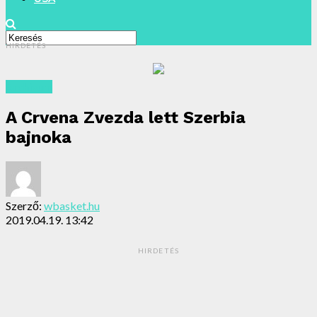
HIRDETÉS
Archivum
A Crvena Zvezda lett Szerbia
bajnoka
Szerző:
wbasket.hu
2019.04.19. 13:42
HIRDETÉS