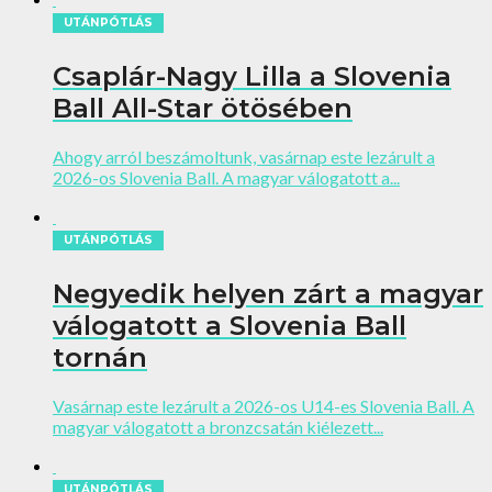
UTÁNPÓTLÁS
Csaplár-Nagy Lilla a Slovenia
Ball All-Star ötösében
Ahogy arról beszámoltunk, vasárnap este lezárult a
2026-os Slovenia Ball. A magyar válogatott a...
UTÁNPÓTLÁS
Negyedik helyen zárt a magyar
válogatott a Slovenia Ball
tornán
Vasárnap este lezárult a 2026-os U14-es Slovenia Ball. A
magyar válogatott a bronzcsatán kiélezett...
UTÁNPÓTLÁS