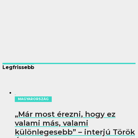
Legfrissebb
MAGYARORSZÁG
„Már most érezni, hogy ez
valami más, valami
különlegesebb” – interjú Török