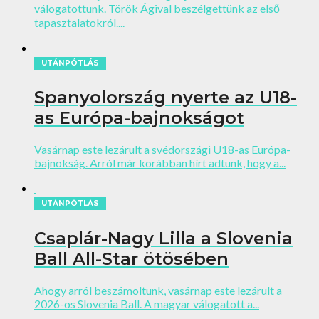
válogatottunk. Török Ágival beszélgettünk az első
tapasztalatokról....
UTÁNPÓTLÁS
Spanyolország nyerte az U18-
as Európa-bajnokságot
Vasárnap este lezárult a svédországi U18-as Európa-
bajnokság. Arról már korábban hírt adtunk, hogy a...
UTÁNPÓTLÁS
Csaplár-Nagy Lilla a Slovenia
Ball All-Star ötösében
Ahogy arról beszámoltunk, vasárnap este lezárult a
2026-os Slovenia Ball. A magyar válogatott a...