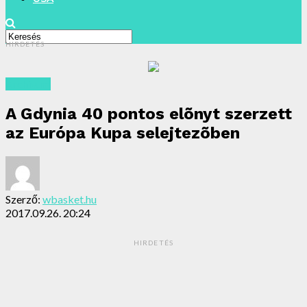
HIRDETÉS
Archivum
A Gdynia 40 pontos elõnyt szerzett
az Európa Kupa selejtezõben
Szerző:
wbasket.hu
2017.09.26. 20:24
HIRDETÉS