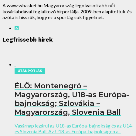
A www.wbasket.hu Magyarország legolvasottabb női
kosárlabdával foglalkozó hírportálja. 2009-ben alapítottuk, és
azóta is hisszük, hogy ez a sportág sok figyelmet.
Legfrissebb hírek
UTÁNPÓTLÁS
ÉLŐ: Montenegró –
Magyarország, U18-as Európa-
bajnokság; Szlovákia –
Magyarország, Slovenia Ball
Vasárnap lezárul az U18-as Európa-bajnokság és az U14-
es Slovenia Ball. Az U18-as Európa-bajnokságon a...