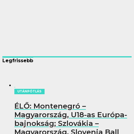
Legfrissebb
UTÁNPÓTLÁS
ÉLŐ: Montenegró –
Magyarország, U18-as Európa-
bajnokság; Szlovákia –
Magyarország, Slovenia Ball