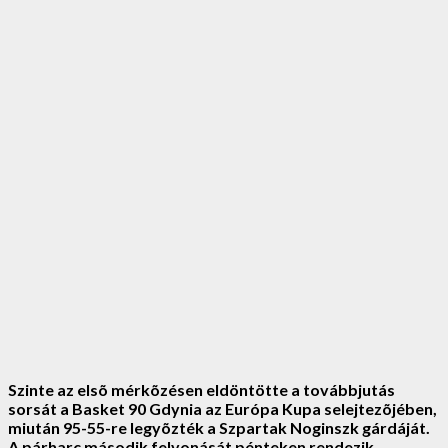
Szinte az elsõ mérkõzésen eldöntötte a továbbjutás
sorsát a Basket 90 Gdynia az Európa Kupa selejtezõjében,
miután 95-55-re legyõzték a Szpartak Noginszk gárdáját.
A párharc második felvonását pénteken rendezik