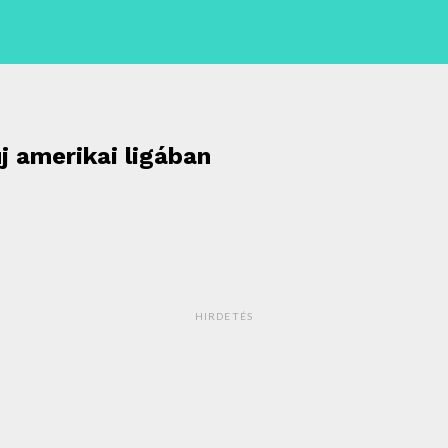
j amerikai ligában
HIRDETÉS