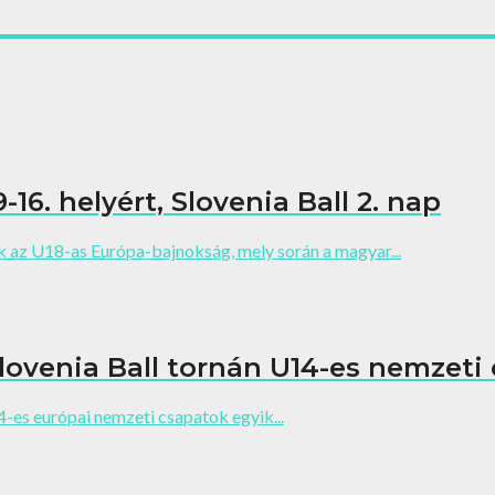
6. helyért, Slovenia Ball 2. nap
k az U18-as Európa-bajnokság, mely során a magyar...
Slovenia Ball tornán U14-es nemzeti
4-es európai nemzeti csapatok egyik...