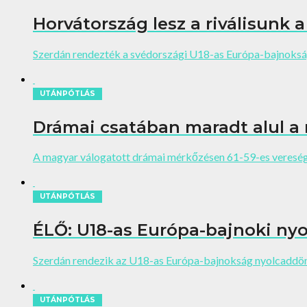
Horvátország lesz a riválisunk a
Szerdán rendezték a svédországi U18-as Európa-bajnokság
UTÁNPÓTLÁS
Drámai csatában maradt alul a
A magyar válogatott drámai mérkőzésen 61-59-es vereség
UTÁNPÓTLÁS
ÉLŐ: U18-as Európa-bajnoki nyo
Szerdán rendezik az U18-as Európa-bajnokság nyolcaddöntő
UTÁNPÓTLÁS