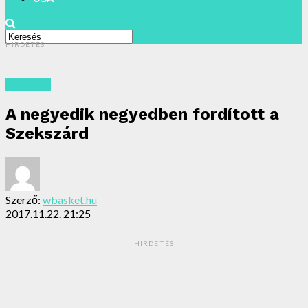
HIRDETÉS
Archivum
A negyedik negyedben fordított a
Szekszárd
Szerző:
wbasket.hu
2017.11.22. 21:25
HIRDETÉS