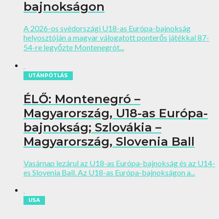
bajnokságon
A 2026-os svédországi U18-as Európa-bajnokság
helyosztóján a magyar válogatott ponterős játékkal 87-
54-re legyőzte Montenegrót...
UTÁNPÓTLÁS
ÉLŐ: Montenegró –
Magyarország, U18-as Európa-
bajnokság; Szlovákia –
Magyarország, Slovenia Ball
Vasárnap lezárul az U18-as Európa-bajnokság és az U14-
es Slovenia Ball. Az U18-as Európa-bajnokságon a...
USA