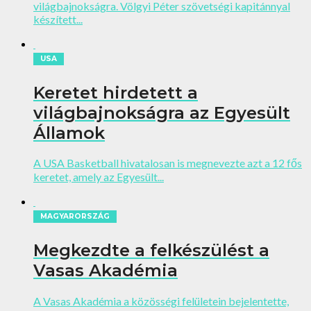
világbajnokságra. Völgyi Péter szövetségi kapitánnyal
készített...
USA
Keretet hirdetett a
világbajnokságra az Egyesült
Államok
A USA Basketball hivatalosan is megnevezte azt a 12 fős
keretet, amely az Egyesült...
MAGYARORSZÁG
Megkezdte a felkészülést a
Vasas Akadémia
A Vasas Akadémia a közösségi felületein bejelentette,