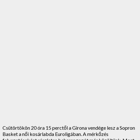
Csütörtökön 20 óra 15 perctől a Girona vendége lesz a Sopron
Basket a női kosárlabda Euroligában. A mérkőzés