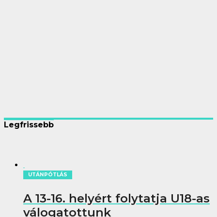
Legfrissebb
UTÁNPÓTLÁS
A 13-16. helyért folytatja U18-as
válogatottunk