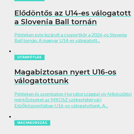
Elődöntős az U14-es válogatott
a Slovenia Ball tornán
Pénteken este lezárult a csoportkör a 2026-os Slovenia
Ball tornán. A magyar U14-es válogatott...
UTÁNPÓTLÁS
Magabiztosan nyert U16-os
válogatottunk
Pénteken és szombaton Horvátországgal vív felkészülési
mérkőzéseket az MKOSZ székesfehérvári
Edzőközpontjában U16-os válogatottunk. A...
MAGYARORSZÁG