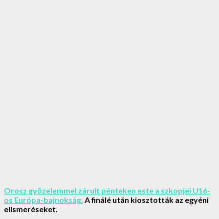
Orosz gyõzelemmel zárult pénteken este a szkopjei U16-
os Európa-bajnokság.
A finálé után kiosztották az egyéni
elismeréseket.