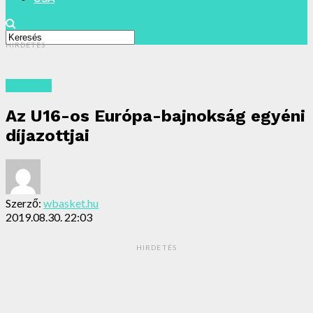
HIRDETÉS
Archivum
Az U16-os Európa-bajnokság egyéni
díjazottjai
Szerző:
wbasket.hu
2019.08.30. 22:03
HIRDETÉS