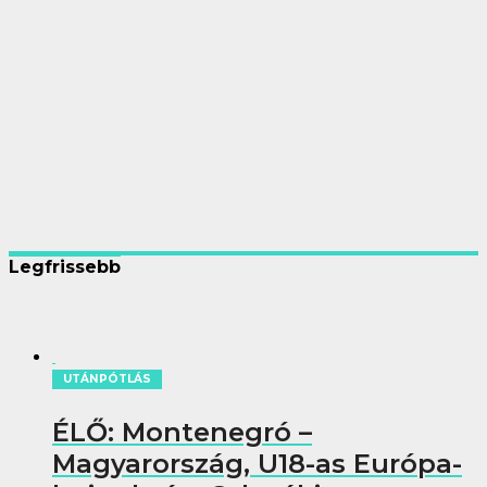
Legfrissebb
UTÁNPÓTLÁS
ÉLŐ: Montenegró –
Magyarország, U18-as Európa-