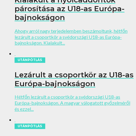
párosítása az U18-as Európa-
bajnokságon
Ahogy arról nagy terjedelemben beszámoltunk, hétfőn
lezárult a csoportkör a svédországi U18-as Európa-
bajnokságon. Kialakult...
UTÁNPÓTLÁS
Lezárult a csoportkör az U18-as
Európa-bajnokságon
Hétfőn lezárult a csoportkör a svédországi U18-as
Európa-bajnokságon. A magyar válogatott győzelméről
és ezzel...
UTÁNPÓTLÁS