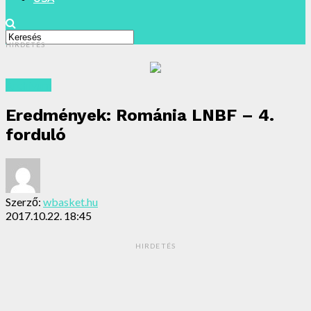
HIRDETÉS
Archivum
Eredmények: Románia LNBF – 4.
forduló
Szerző:
wbasket.hu
2017.10.22. 18:45
HIRDETÉS