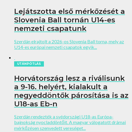
Lejátszotta első mérkőzését a
Slovenia Ball tornán U14-es
nemzeti csapatunk
Szerdán elrajtolt a 2026-os Slovenia Ball torna, mely az
U14-es európai nemzeti csapatok egyik...
UTÁNPÓTLÁS
Horvátország lesz a riválisunk
a 9-16. helyért, kialakult a
negyeddöntők párosítása is az
U18-as Eb-n
Szerdán rendezték a svédországi U18-as Európa-
bajnokság nyocladdöntőit. A magyar válogatott drámai
mérkőzésen szenvedett vereséget...