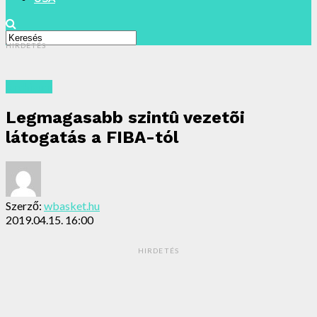
HIRDETÉS
Archivum
Legmagasabb szintû vezetõi
látogatás a FIBA-tól
Szerző:
wbasket.hu
2019.04.15. 16:00
HIRDETÉS