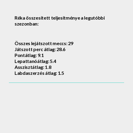
Réka összesített teljesítménye a legutóbbi
szezonban:
Összes lejátszott meccs: 29
Játszott perc átlag: 28.6
Pontátlag: 9.1
Lepattanóátlag: 5.4
Asszisztátlag: 1.8
Labdaszerzés átlag: 1.5