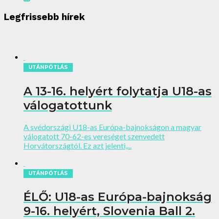
Legfrissebb hírek
UTÁNPÓTLÁS
A 13-16. helyért folytatja U18-as
válogatottunk
A svédországi U18-as Európa-bajnokságon a magyar
válogatott 70-62-es vereséget szenvedett
Horvátországtól. Ez azt jelenti,...
UTÁNPÓTLÁS
ÉLŐ: U18-as Európa-bajnokság
9-16. helyért, Slovenia Ball 2.