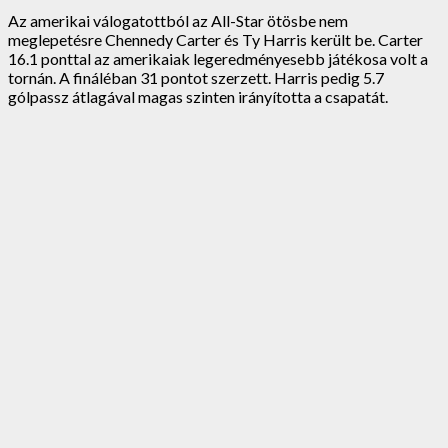
Az amerikai válogatottból az All-Star ötösbe nem
meglepetésre Chennedy Carter és Ty Harris került be. Carter
16.1 ponttal az amerikaiak legeredményesebb játékosa volt a
tornán. A fináléban 31 pontot szerzett. Harris pedig 5.7
gólpassz átlagával magas szinten irányította a csapatát.