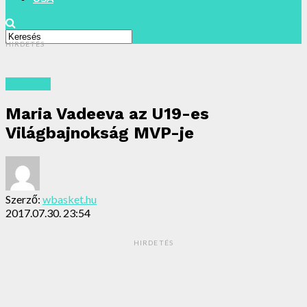
HIRDETÉS
Archivum
Maria Vadeeva az U19-es
Világbajnokság MVP-je
Szerző:
wbasket.hu
2017.07.30. 23:54
HIRDETÉS