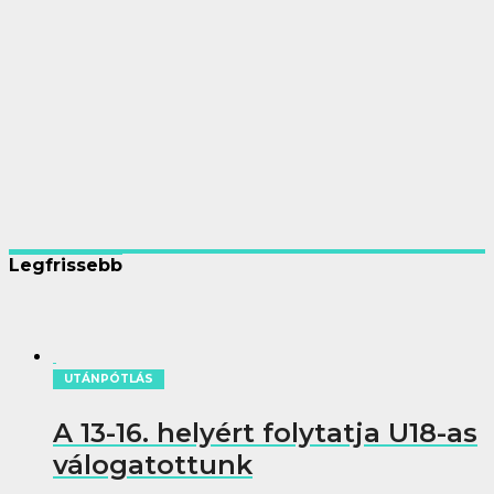
Legfrissebb
UTÁNPÓTLÁS
A 13-16. helyért folytatja U18-as
válogatottunk