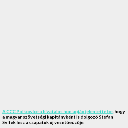
A CCC Polkowice a hivatalos honlapján jelentette be
, hogy
a magyar szövetségi kapitányként is dolgozó Stefan
Svitek lesz a csapatuk új vezetõedzõje.