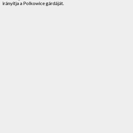
irányítja a Polkowice gárdáját.