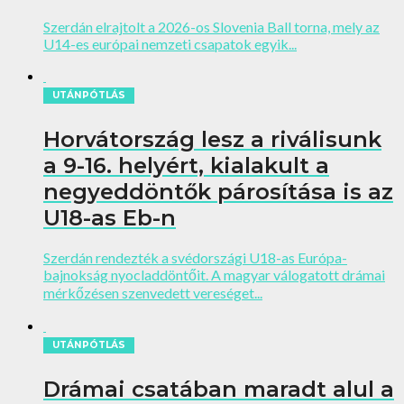
Szerdán elrajtolt a 2026-os Slovenia Ball torna, mely az
U14-es európai nemzeti csapatok egyik...
UTÁNPÓTLÁS
Horvátország lesz a riválisunk
a 9-16. helyért, kialakult a
negyeddöntők párosítása is az
U18-as Eb-n
Szerdán rendezték a svédországi U18-as Európa-
bajnokság nyocladdöntőit. A magyar válogatott drámai
mérkőzésen szenvedett vereséget...
UTÁNPÓTLÁS
Drámai csatában maradt alul a