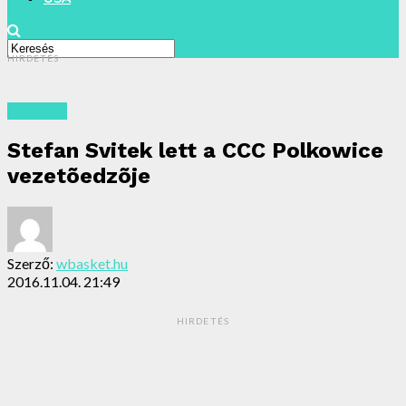
HIRDETÉS
Archivum
Stefan Svitek lett a CCC Polkowice
vezetõedzõje
Szerző:
wbasket.hu
2016.11.04. 21:49
HIRDETÉS