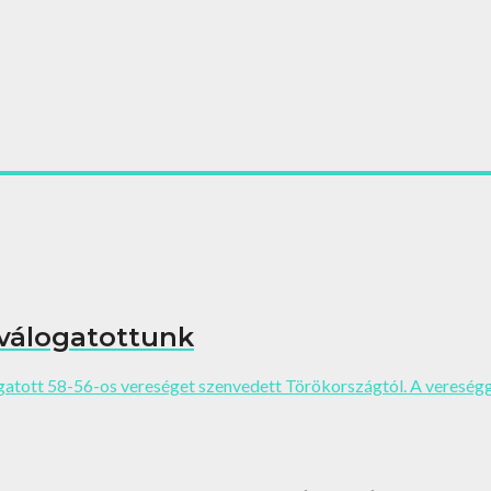
 válogatottunk
tott 58-56-os vereséget szenvedett Törökországtól. A vereséggel