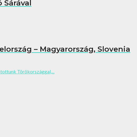
 Sárával
elország – Magyarország, Slovenia
ottunk Törökországgal,...